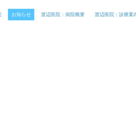
院
お知らせ
渡辺医院：病院概要
渡辺医院：診療案