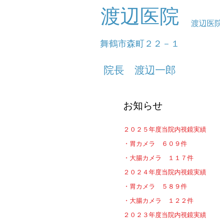
渡辺医院
渡辺医
舞鶴市森町２２－１
​院長 渡辺一郎​
お知らせ
２０２５年度当院内視鏡実績
・胃カメラ ６０９件
​・大腸カメラ １１７件
２０２４年度当院内視鏡実績
・胃カメラ ５８９件
・大腸カメラ １２２件
２０２３年度当院内視鏡実績